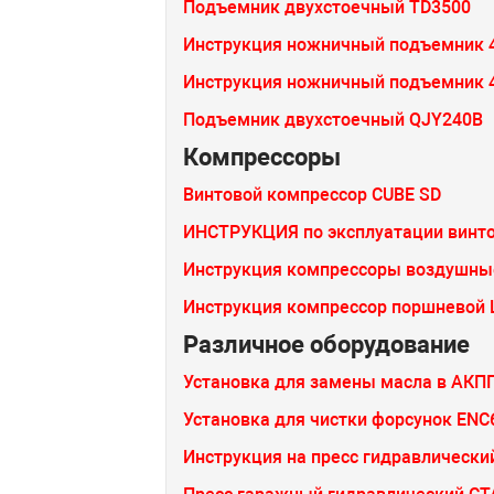
Подъемник двухстоечный TD3500
Инструкция ножничный подъемник 
Инструкция ножничный подъемник 4
Подъемник двухстоечный QJY240B
Компрессоры
Винтовой компрессор CUBE SD
ИНСТРУКЦИЯ по эксплуатации винтов
Инструкция компрессоры воздушные
Инструкция компрессор поршневой 
Различное оборудование
Установка для замены масла в АКПП
Установка для чистки форсунок ENC
Инструкция на пресс гидравлическ