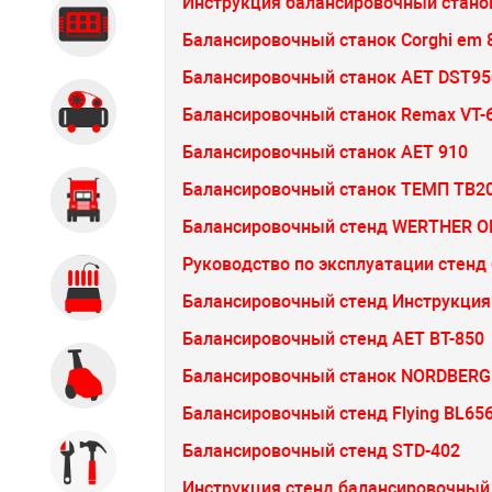
Инструкция балансировочный станок
Диагностика
Балансировочный станок Corghi em 
Балансировочный станок AET DST95
Компрессорное оборудование
Балансировочный станок Remax VT-
Балансировочный станок АЕТ 910
Балансировочный станок ТЕМП ТВ2
Грузовое оборудование
Балансировочный стенд WERTHER 
Руководство по эксплуатации стен
Обслуживание систем и
агрегатов
Балансировочный стенд Инструкция
Балансировочный стенд AET BT-850
Балансировочный станок NORDBERG
Автомоечное оборудование
Балансировочный стенд Flying BL65
Балансировочный стенд STD-402
Инструмент
Инструкция стенд балансировочный