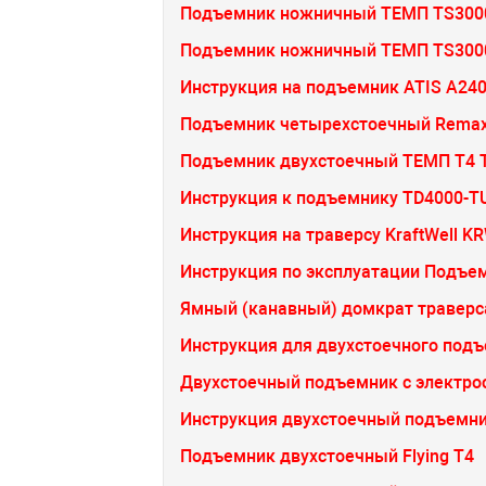
Подъемник ножничный ТЕМП TS3000
Подъемник ножничный ТЕМП TS3000
Инструкция на подъемник ATIS A24
Подъемник четырехстоечный Remax 
Подъемник двухстоечный ТЕМП T4 
Инструкция к подъемнику TD4000-T
Инструкция на траверсу KraftWell K
Инструкция по эксплуатации Подъ
Ямный (канавный) домкрат траверса 
Инструкция для двухстоечного под
Двухстоечный подъемник с электро
Инструкция двухстоечный подъемни
Подъемник двухстоечный Flying T4