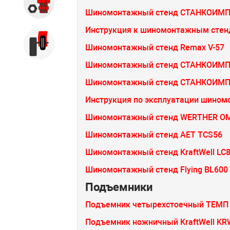
Запчасти
Шиномонтажный стенд СТАНКОИМП
Инструкция к шиномонтажным стенд
Б/У оборудование
Шиномонтажный стенд Remax V-57
Шиномонтажный стенд СТАНКОИМП
Шиномонтажный стенд СТАНКОИМП
Инструкция по эксплуатации шином
Шиномонтажный стенд WERTHER OMA
Шиномонтажный стенд AET TCS56
Шиномонтажный стенд KraftWell LC
Шиномонтажный стенд Flying BL600
Подъемники
Подъемник четырехстоечный ТЕМП 
Подъемник ножничный KraftWell K