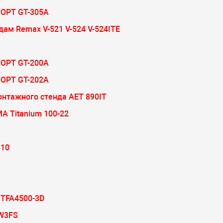
ОРТ GT-305A
ам Remax V-521 V-524 V-524ITE
ОРТ GT-200A
ОРТ GT-202A
онтажного стенда AET 890IT
 Titanium 100-22
810
TFA4500-3D
RW3FS