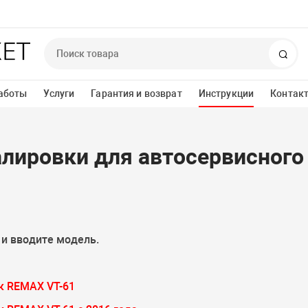
Пои
аботы
Услуги
Гарантия и возврат
Инструкции
Контак
алировки для автосервисного
 и вводите модель.
к REMAX VT-61