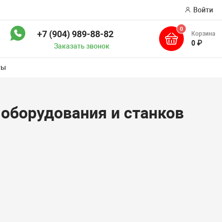
Войти
0
+7 (904) 989-88-82
Корзина
ск
0 ₽
Заказать звонок
ты
 оборудования и станков