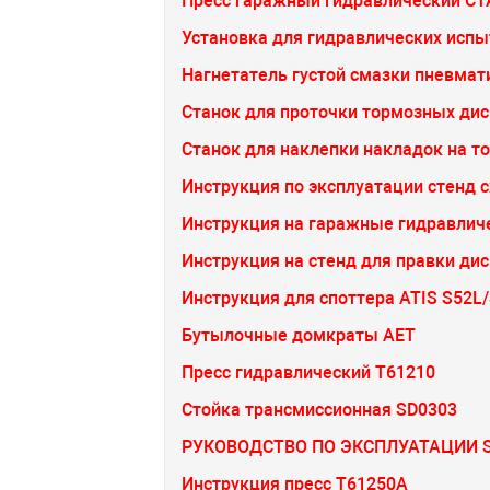
Пресс гаражный гидравлический 
Установка для гидравлических испы
Нагнетатель густой смазки пневма
Станок для проточки тормозных диск
Станок для наклепки накладок на т
Инструкция по эксплуатации стенд 
Инструкция на гаражные гидравлич
Инструкция на стенд для правки дис
Инструкция для споттера ATIS S52L
Бутылочные домкраты АЕТ
Пресс гидравлический Т61210
Стойка трансмиссионная SD0303
РУКОВОДСТВО ПО ЭКСПЛУАТАЦИИ S
Инструкция пресс Т61250А