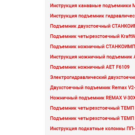
Инструкция канавные подъемники
Инструкция подъемник гидравличес
Подъемник двухстоечный СТАНКОИМ
Подъемник четырехстоечный Kraft
Подъемник ножничный СТАНКОИМПО
Инструкция ножничный подъемник 
Подъемник ножничный AET F6109
Электрогидравлический двухстоеч
Двухстоечный подъемник Remax V2
Ножничный подъемник REMAX V-30
Подъемник четырехстоечный ТЕМП 
Подъемник четырехстоечный ТЕМП 
Инструкция подкатные колонны ПП-