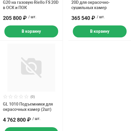
G20 на газовую Riello FS 20D
20D для окрасочно-
в ОСК и ПОК
сушильных камер
205 800 ₽
/ шт.
365 540 ₽
/ шт.
В корзину
В корзину
(0)
GL 1010 Подъемники для
окрасочных камер (2шт)
4 762 800 ₽
/ шт.