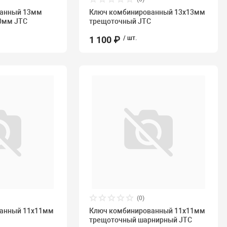
ванный 13мм
Ключ комбинированный 13х13мм
0мм JTC
трещоточный JTC
1 100 ₽
/ шт.
(0)
ванный 11х11мм
Ключ комбинированный 11х11мм
трещоточный шарнирный JTC