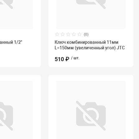
(0)
анный 1/2"
Ключ комбинированный 11мм
L=150мм (увеличенный угол) JTC
510 ₽
/ шт.