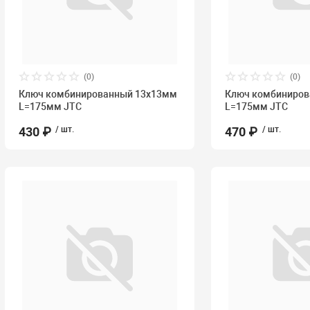
(0)
(0)
Ключ комбинированный 13х13мм
Ключ комбиниров
L=175мм JTC
L=175мм JTC
430 ₽
/ шт.
470 ₽
/ шт.