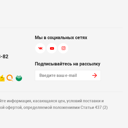
Мы в социальных сетях
8-82
Подписывайтесь на рассылку
йте информация, касающаяся цен, условий поставки и
ной офертой, определяемой положениями Статьи 437 (2)