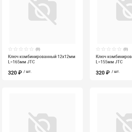
(0)
(0)
Ключ комбинированный 12х12мм
Ключ комбиниро
L=165мм JTC
L=155мм JTC
320 ₽
/ шт.
320 ₽
/ шт.