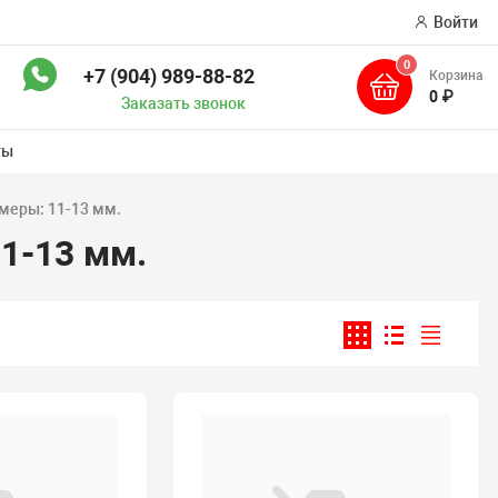
Войти
0
+7 (904) 989-88-82
Корзина
ск
0 ₽
Заказать звонок
ты
меры: 11-13 мм.
1-13 мм.