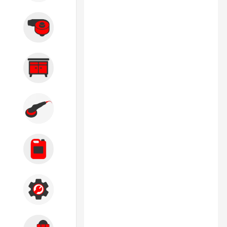
Вытяжные системы
Производственная мебель
Кузовной цех
Автохимия
Акции