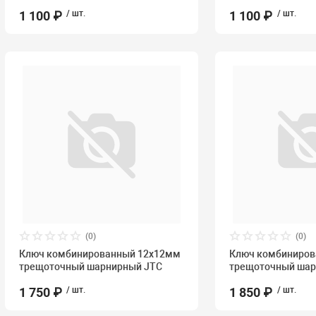
1 100 ₽
/ шт.
1 100 ₽
/ шт.
(0)
(0)
Ключ комбинированный 12х12мм
Ключ комбиниро
трещоточный шарнирный JTC
трещоточный шар
1 750 ₽
/ шт.
1 850 ₽
/ шт.