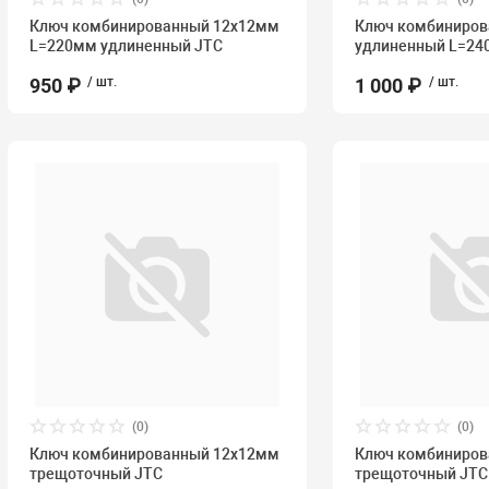
Ключ комбинированный 12х12мм
Ключ комбиниро
L=220мм удлиненный JTC
удлиненный L=24
950 ₽
/ шт.
1 000 ₽
/ шт.
(0)
(0)
Ключ комбинированный 12х12мм
Ключ комбиниро
трещоточный JTC
трещоточный JTC