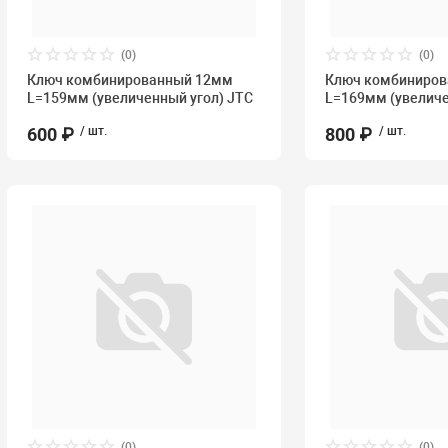
(0)
(0)
Ключ комбинированный 12мм
Ключ комбиниро
L=159мм (увеличенный угол) JTC
L=169мм (увеличе
600 ₽
/ шт.
800 ₽
/ шт.
(0)
(0)