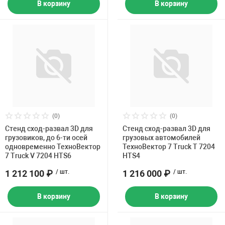
В корзину
В корзину
(0)
(0)
Стенд сход-развал 3D для
Стенд сход-развал 3D для
грузовиков, до 6-ти осей
грузовых автомобилей
одновременно ТехноВектор
ТехноВектор 7 Truck T 7204
7 Truck V 7204 HTS6
HTS4
1 212 100 ₽
/ шт.
1 216 000 ₽
/ шт.
В корзину
В корзину