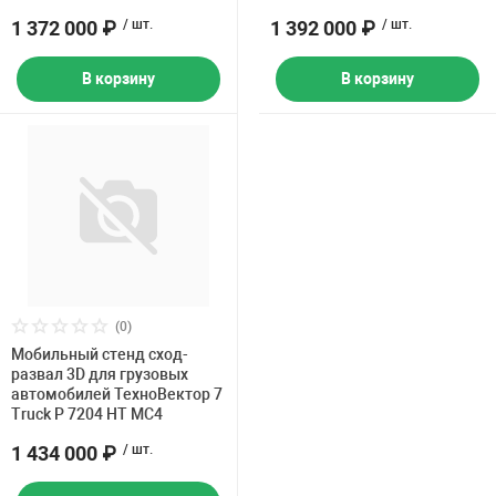
1 372 000 ₽
/ шт.
1 392 000 ₽
/ шт.
В корзину
В корзину
(0)
Мобильный стенд сход-
развал 3D для грузовых
автомобилей ТехноВектор 7
Truck P 7204 HT MC4
1 434 000 ₽
/ шт.