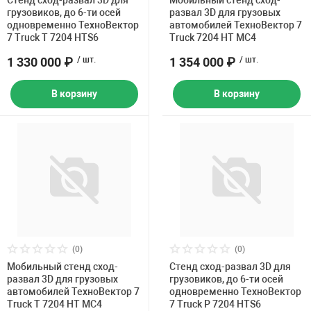
Стенд сход-развал 3D для
Мобильный стенд сход-
грузовиков, до 6-ти осей
развал 3D для грузовых
одновременно ТехноВектор
автомобилей ТехноВектор 7
7 Truck T 7204 HTS6
Truck 7204 HT MC4
1 330 000 ₽
/ шт.
1 354 000 ₽
/ шт.
В корзину
В корзину
(0)
(0)
Мобильный стенд сход-
Стенд сход-развал 3D для
развал 3D для грузовых
грузовиков, до 6-ти осей
автомобилей ТехноВектор 7
одновременно ТехноВектор
Truck T 7204 HT MC4
7 Truck P 7204 HTS6