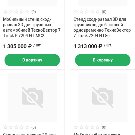
(0)
(0)
Мобильный стенд сход-
Стенд сход-развал 3D для
развал 3D для грузовых
грузовиков, до 6-ти осей
автомобилей ТехноВектор 7
одновременно ТехноВектор
Truck P 7204 HT MC2
7 Truck 7204 HTS6
1 305 000 ₽
/ шт.
1 313 000 ₽
/ шт.
В корзину
В корзину
(0)
(0)