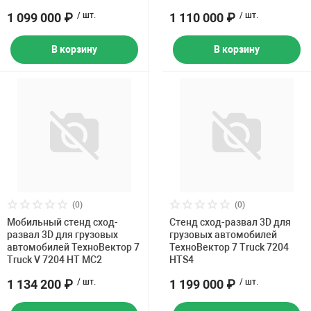
1 099 000 ₽
/ шт.
1 110 000 ₽
/ шт.
В корзину
В корзину
(0)
(0)
Мобильный стенд сход-
Стенд сход-развал 3D для
развал 3D для грузовых
грузовых автомобилей
автомобилей ТехноВектор 7
ТехноВектор 7 Truck 7204
Truck V 7204 HT MC2
HTS4
1 134 200 ₽
/ шт.
1 199 000 ₽
/ шт.