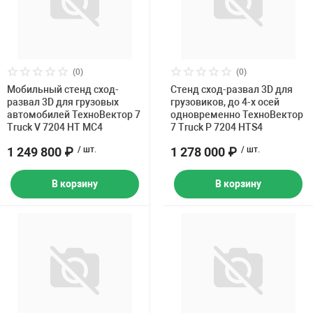
(0)
(0)
Мобильный стенд сход-
Стенд сход-развал 3D для
развал 3D для грузовых
грузовиков, до 4-х осей
автомобилей ТехноВектор 7
одновременно ТехноВектор
Truck V 7204 HT MC4
7 Truck P 7204 HTS4
1 249 800 ₽
/ шт.
1 278 000 ₽
/ шт.
В корзину
В корзину