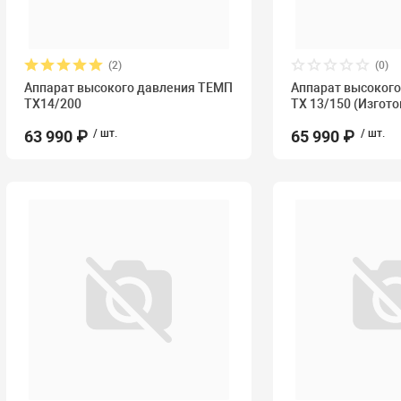
(2)
(0)
Аппарат высокого давления ТЕМП
Аппарат высоког
TX14/200
ТХ 13/150 (Изгот
63 990 ₽
/ шт.
65 990 ₽
/ шт.