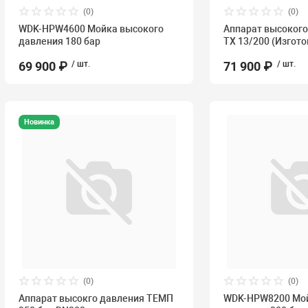
(0)
(0)
WDK-HPW4600 Мойка высокого
Аппарат высоког
давления 180 бар
ТХ 13/200 (Изгот
69 900 ₽
/ шт.
71 900 ₽
/ шт.
Новинка
(0)
(0)
Аппарат высокго давления ТЕМП
WDK-HPW8200 Мой