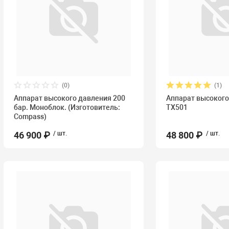
(0)
(1)
Аппарат высокого давления 200
Аппарат высоког
бар. Моноблок. (Изготовитель:
ТХ501
Compass)
46 900 ₽
/ шт.
48 800 ₽
/ шт.