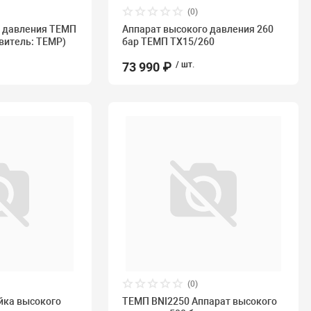
(0)
о давления ТЕМП
Аппарат высокого давления 260
овитель: TEMP)
бар ТЕМП TX15/260
73 990 ₽
/ шт.
(0)
ка высокого
ТЕМП BNI2250 Аппарат высокого