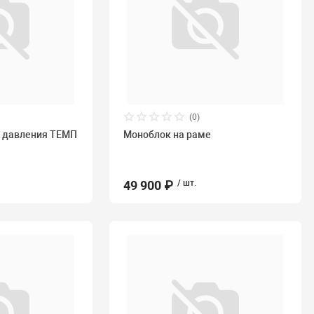
(0)
о давления ТЕМП
Моноблок на раме
49 900 ₽
/ шт.