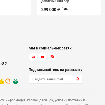
давления 500 бар
299 000 ₽
/ шт.
Мы в социальных сетях
8-82
Подписывайтесь на рассылку
йте информация, касающаяся цен, условий поставки и