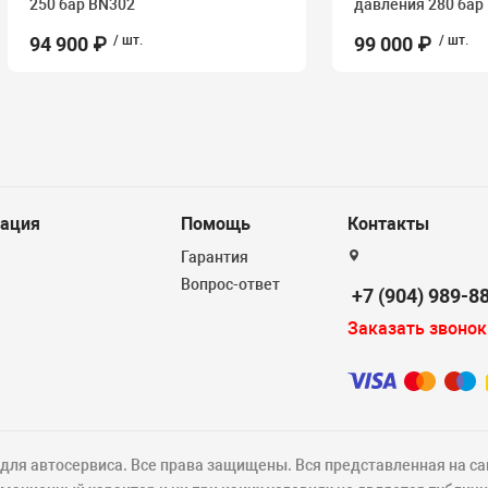
250 бар BN302
давления 280 бар
94 900 ₽
/ шт.
99 000 ₽
/ шт.
ация
Помощь
Контакты
Гарантия
Вопрос-ответ
+7 (904) 989-8
Заказать звонок
ля автосервиса. Все права защищены. Вся представленная на са