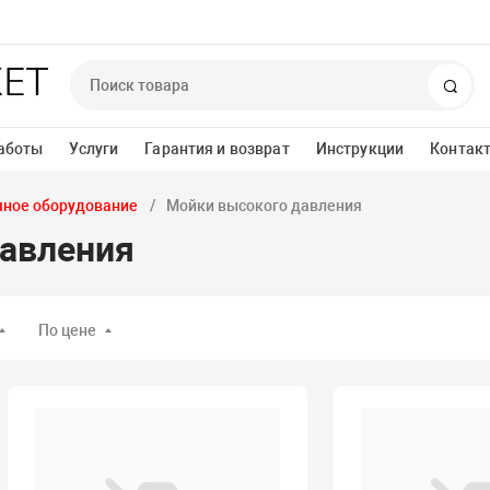
Пои
аботы
Услуги
Гарантия и возврат
Инструкции
Контак
ное оборудование
Мойки высокого давления
авления
По цене