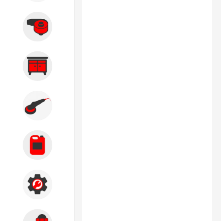
Вытяжные системы
Производственная мебель
Кузовной цех
Автохимия
Акции