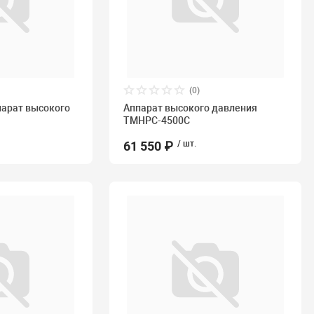
(0)
арат высокого
Аппарат высокого давления
TMHPC-4500C
61 550 ₽
/ шт.