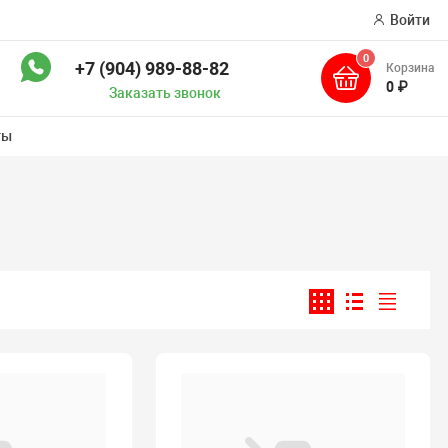
Войти
0
+7 (904) 989-88-82
Корзина
ск
0 ₽
Заказать звонок
ты