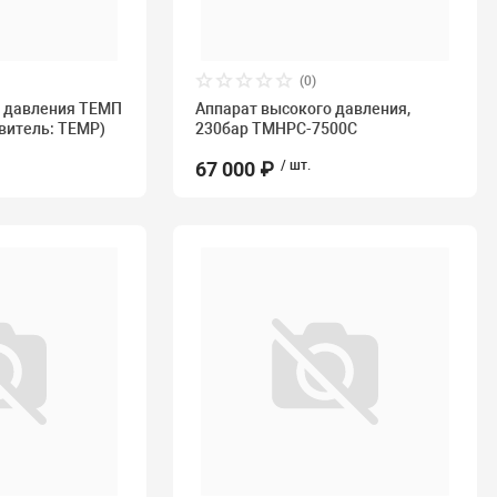
(0)
о давления ТЕМП
Аппарат высокого давления,
овитель: TEMP)
230бар TMHPC-7500C
67 000 ₽
/ шт.