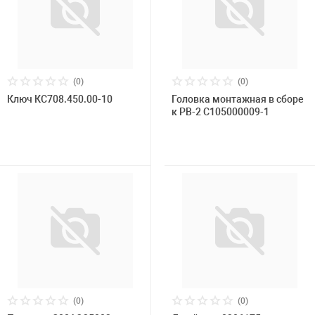
(0)
(0)
Ключ КС708.450.00-10
Головка монтажная в сборе
к РВ-2 C105000009-1
(0)
(0)