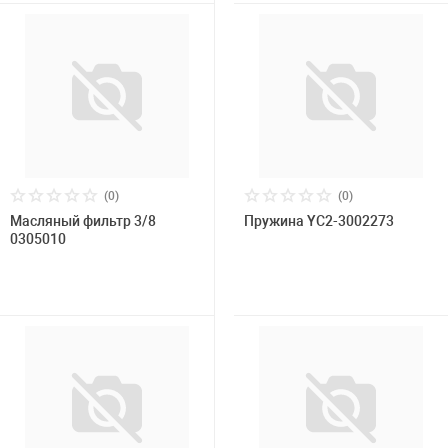
(0)
(0)
Масляный фильтр 3/8
Пружина YC2-3002273
0305010