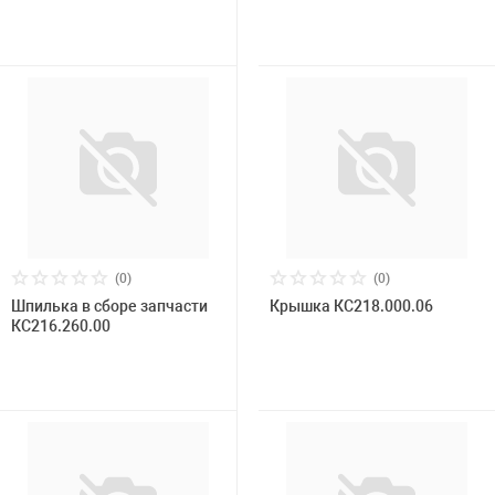
(0)
(0)
Шпилька в сборе запчасти
Крышка КС218.000.06
КС216.260.00