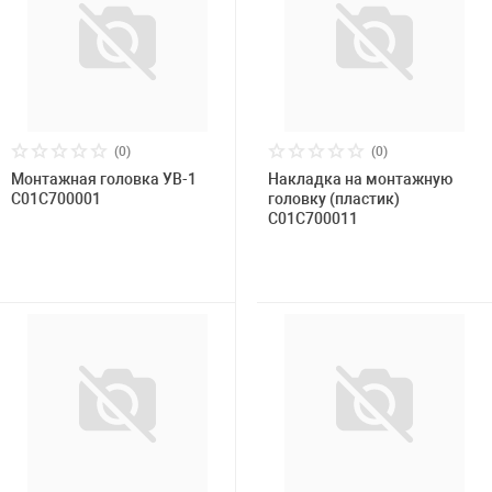
(0)
(0)
Монтажная головка УВ-1
Накладка на монтажную
С01С700001
головку (пластик)
C01C700011