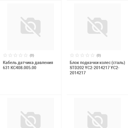
(0)
(0)
Кабель датчика давления
Блок подкачки колес (сталь)
631 КС408.005.00
STD202 YC2-2014217 YC2-
2014217