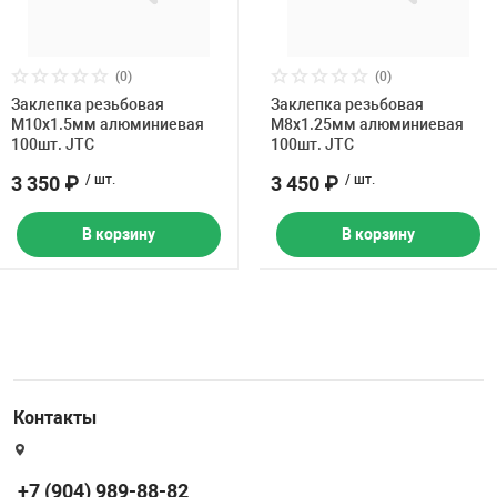
(0)
(0)
Заклепка резьбовая
Заклепка резьбовая
M10х1.5мм алюминиевая
M8х1.25мм алюминиевая
100шт. JTC
100шт. JTC
3 350 ₽
/ шт.
3 450 ₽
/ шт.
В корзину
В корзину
Контакты
+7 (904) 989-88-82