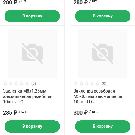
280 ₽
/ шт.
280 ₽
/ шт.
В корзину
В корзину
(0)
(0)
Заклепка M8х1.25мм
Заклепка резьбовая
алюминиевая резьбовая
M5х0.8мм алюминиевая
10шт. JTC
10шт. JTC
285 ₽
/ шт.
300 ₽
/ шт.
В корзину
В корзину