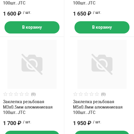
100шт. JTC
100шт. JTC
1 600 ₽
/ шт.
1 650 ₽
/ шт.
В корзину
В корзину
(0)
(0)
Заклепка резьбовая
Заклепка резьбовая
M3х0.5мм алюминиевая
M5х0.8мм алюминиевая
100шт. JTC
100шт. JTC
1 700 ₽
/ шт.
1 950 ₽
/ шт.