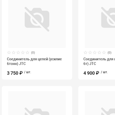
(0)
(0)
Соединитель для цепей (усилие
Соединитель для 
6тонн) JTC
6т) JTC
3 750 ₽
/ шт.
4 900 ₽
/ шт.