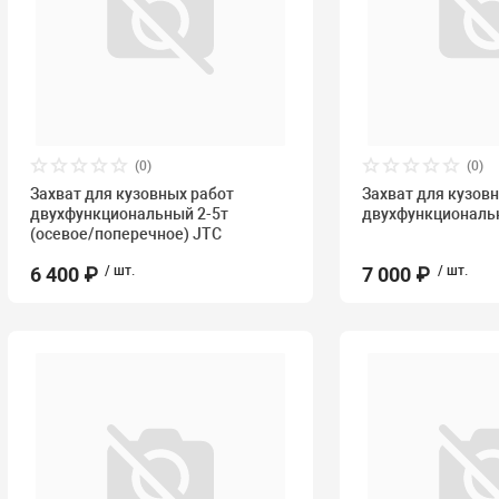
(0)
(0)
Захват для кузовных работ
Захват для кузов
двухфункциональный 2-5т
двухфункциональн
(осевое/поперечное) JTC
6 400 ₽
/ шт.
7 000 ₽
/ шт.