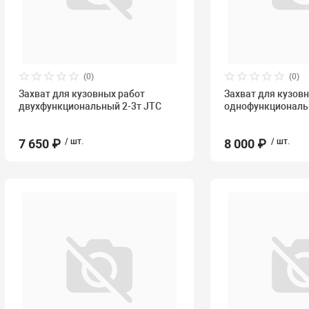
(0)
(0)
Захват для кузовных работ
Захват для кузов
двухфункциональный 2-3т JTC
однофункциональ
7 650 ₽
/ шт.
8 000 ₽
/ шт.