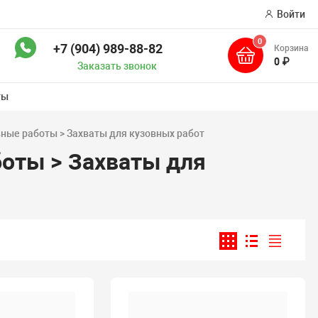
Войти
0
+7 (904) 989-88-82
Корзина
ск
0 ₽
Заказать звонок
ты
вные работы > Захваты для кузовных работ
боты > Захваты для