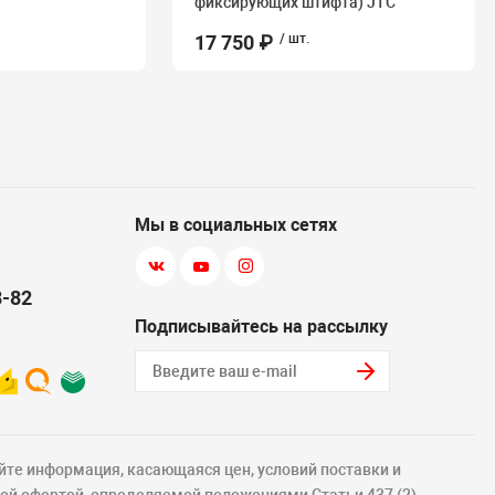
фиксирующих штифта) JTC
17 750 ₽
/ шт.
Мы в социальных сетях
8-82
Подписывайтесь на рассылку
йте информация, касающаяся цен, условий поставки и