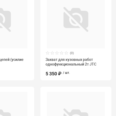
(0)
цепей (усилие
Захват для кузовных работ
однофункциональный 2т JTC
5 350 ₽
/ шт.