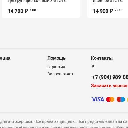
трехфункциональный 3-5т JTC
двойной 5т JTC
14 700 ₽
/ шт.
14 900 ₽
/ шт.
ация
Помощь
Контакты
Гарантия
Вопрос-ответ
+7 (904) 989-8
Заказать звонок
ля автосервиса. Все права защищены. Вся представленная на са