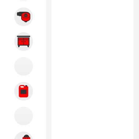
Вытяжные системы
Производственная мебель
Кузовной цех
Автохимия
Акции