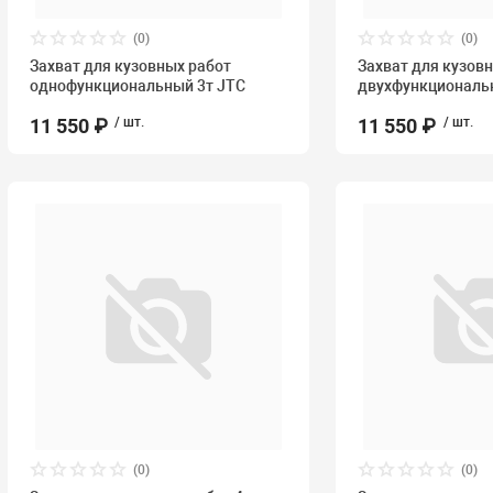
(0)
(0)
Захват для кузовных работ
Захват для кузов
однофункциональный 3т JTC
двухфункциональн
11 550 ₽
/ шт.
11 550 ₽
/ шт.
(0)
(0)