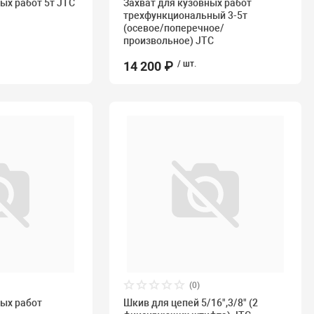
ых работ 5т JTC
Захват для кузовных работ
трехфункциональный 3-5т
(осевое/поперечное/
произвольное) JTC
14 200 ₽
/ шт.
(0)
ных работ
Шкив для цепей 5/16",3/8" (2