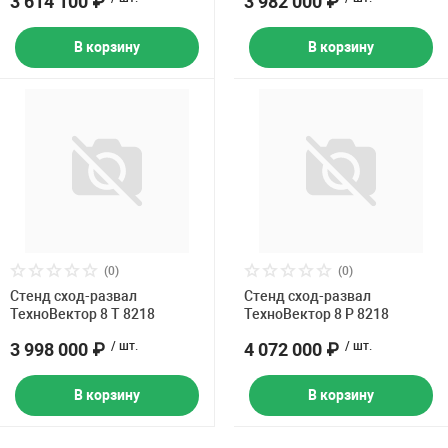
3 614 100 ₽
3 982 000 ₽
В корзину
В корзину
(0)
(0)
Стенд сход-развал
Стенд сход-развал
ТехноВектор 8 T 8218
ТехноВектор 8 P 8218
3 998 000 ₽
/ шт.
4 072 000 ₽
/ шт.
В корзину
В корзину