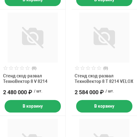
(0)
(0)
Стенд сход-развал
Стенд сход-развал
ТехноВектор 8 V 8214
ТехноВектор 8 T 8214 VELOX
2 480 000 ₽
/ шт.
2 584 000 ₽
/ шт.
В корзину
В корзину