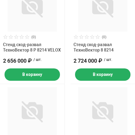
(0)
(0)
Стенд сход-развал
Стенд сход-развал
ТехноВектор 8 P 8214 VELOX
ТехноВектор 8 8214
2 656 000 ₽
/ шт.
2 724 000 ₽
/ шт.
В корзину
В корзину