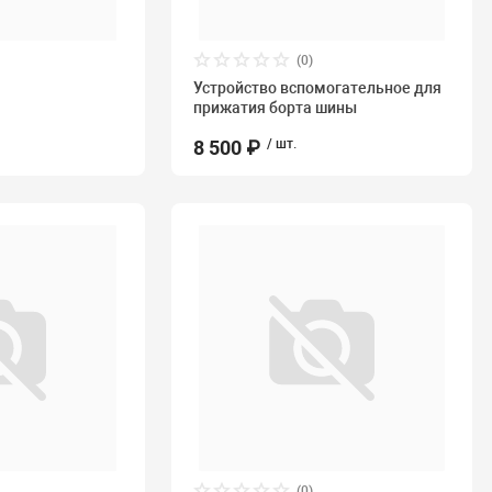
(0)
Устройство вспомогательное для
прижатия борта шины
8 500 ₽
/ шт.
(0)