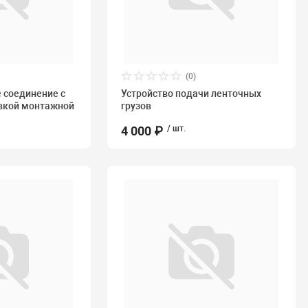
(0)
 соединение с
Устройство подачи ленточных
овкой монтажной
грузов
4 000 ₽
/ шт.