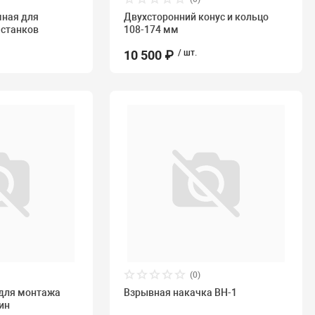
мная для
Двухсторонний конус и кольцо
 станков
108-174 мм
10 500 ₽
/ шт.
(0)
 для монтажа
Взрывная накачка ВН-1
ин