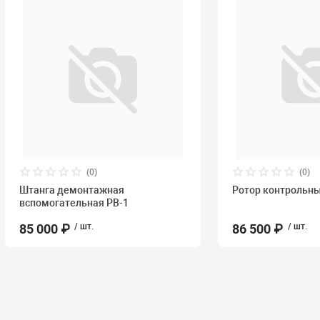
(0)
(0)
Штанга демонтажная
Ротор контрольн
вспомогательная РВ-1
85 000 ₽
/ шт.
86 500 ₽
/ шт.