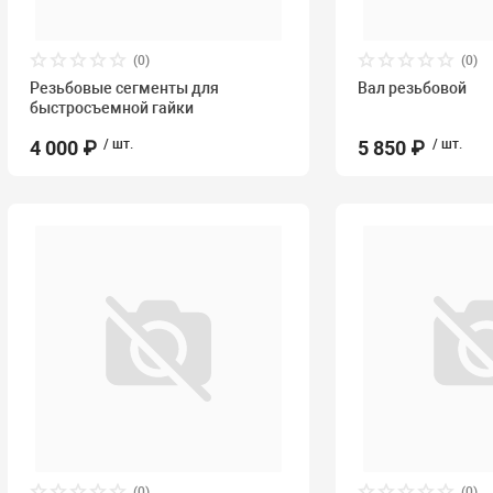
(0)
(0)
Резьбовые сегменты для
Вал резьбовой
быстросъемной гайки
4 000 ₽
/ шт.
5 850 ₽
/ шт.
(0)
(0)