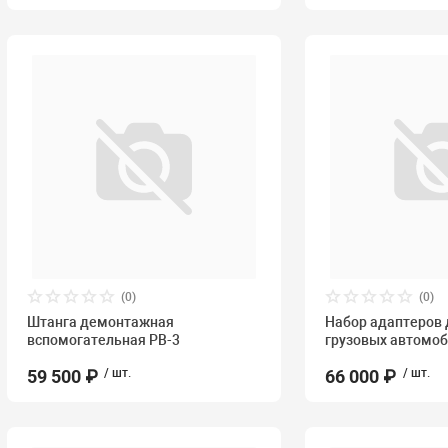
(0)
(0)
Штанга демонтажная
Набор адаптеров 
вспомогательная РВ-3
грузовых автомо
59 500 ₽
/ шт.
66 000 ₽
/ шт.