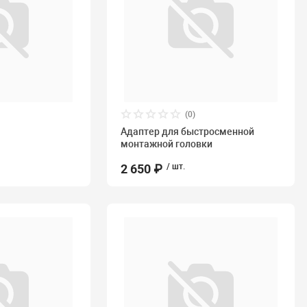
(0)
Адаптер для быстросменной
монтажной головки
2 650 ₽
/ шт.