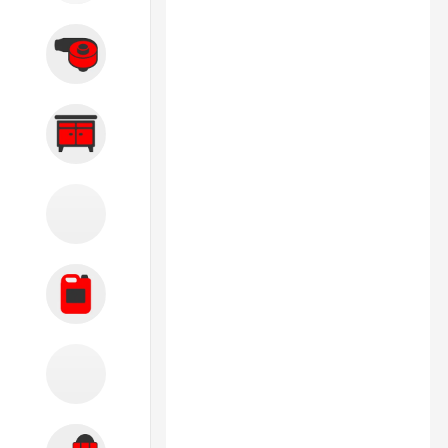
Вытяжные системы
Производственная мебель
Кузовной цех
Автохимия
Акции