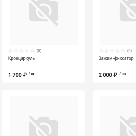
(0)
(0)
Кронциркуль
Зажим-фиксатор
1 700 ₽
/ шт.
2 000 ₽
/ шт.