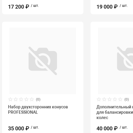
17 200 ₽
/ шт.
19 000 ₽
/ шт.
(0)
(0)
Набор двухсторонних конусов
Дополнительный 
PROFESSIONAL
для балансировк
колес
35 000 ₽
/ шт.
40 000 ₽
/ шт.