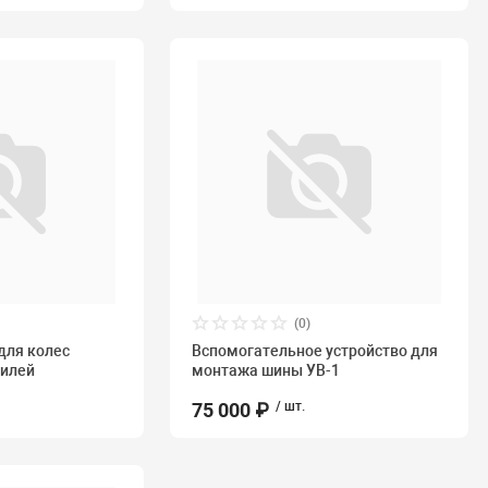
(0)
для колес
Вспомогательное устройство для
билей
монтажа шины УВ-1
75 000 ₽
/ шт.