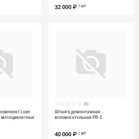
32 000 ₽
/ шт.
(0)
комплект Luxe
Штанга демонтажная
и мотоциклетных
вспомогательная РВ-2
40 000 ₽
/ шт.