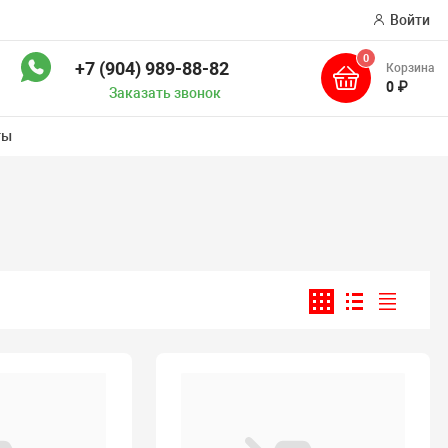
Войти
0
+7 (904) 989-88-82
Корзина
ск
0 ₽
Заказать звонок
ты