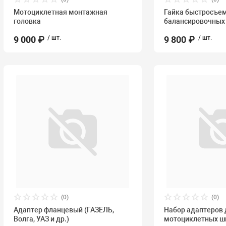
Мотоциклетная монтажная
Гайка быстросъе
головка
балансировочных
9 000 ₽
/ шт.
9 800 ₽
/ шт.
(0)
(0)
Адаптер фланцевый (ГАЗЕЛЬ,
Набор адаптеров
Волга, УАЗ и др.)
мотоциклетных ш