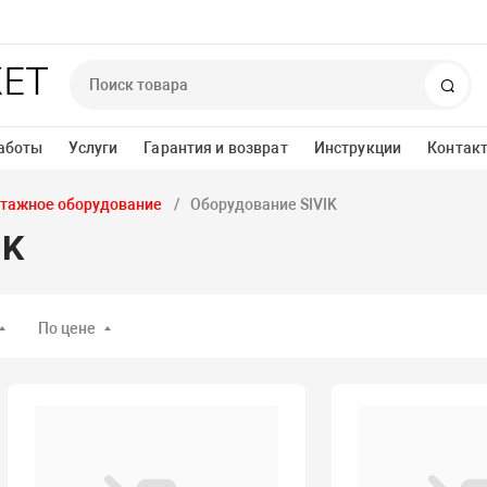
Пои
аботы
Услуги
Гарантия и возврат
Инструкции
Контак
тажное оборудование
Оборудование SIVIK
IK
По цене