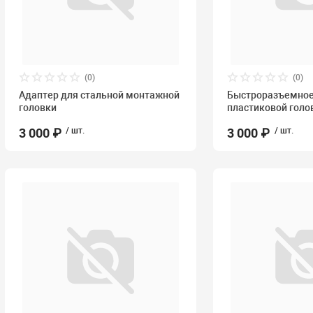
(0)
(0)
Адаптер для стальной монтажной
Быстроразъемное
головки
пластиковой гол
3 000 ₽
/ шт.
3 000 ₽
/ шт.