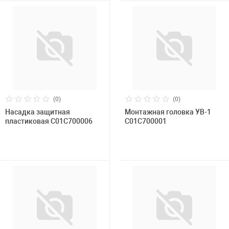
(0)
(0)
Насадка защитная
Монтажная головка УВ-1
пластиковая С01С700006
С01С700001