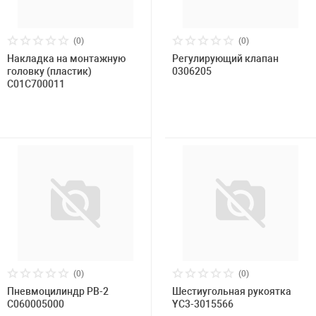
(0)
(0)
Накладка на монтажную
Регулирующий клапан
головку (пластик)
0306205
C01C700011
(0)
(0)
Пневмоцилиндр РВ-2
Шестиугольная рукоятка
C060005000
YC3-3015566