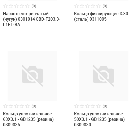
(0)
(0)
Насос шестеренчатый
Кольцо фиксирующее D.30
(чугун) 0301014 CBD-F203.3-
(сталь) 0311005
L1BL-BA
(0)
(0)
Кольцо уплотнительное
Кольцо уплотнительное
63X3.1 - GB1235 (резина)
50X3.1 - GB1235 (резина)
0309035
0309030