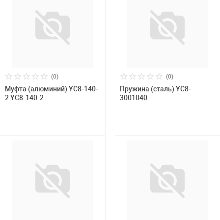
(0)
(0)
Муфта (алюминий) YC8-140-
Пружина (сталь) YC8-
2 YC8-140-2
3001040