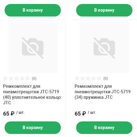
В корзину
В корзину
(0)
(0)
Ремкомплект для
Ремкомплект для
пневмотрещотки JTC-5719
пневмотрещотки JTC-5719
(40) уплотнительное кольцо
(34) пружинка JTC
JTC
65 ₽
/ шт.
65 ₽
/ шт.
В корзину
В корзину