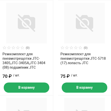
(0)
(0)
Ремкомплект для
Ремкомплект для
пневмотрещотки JTC-
пневмотрещотки JTC-5718
3405,JTC-3405A,JTC-3404
(17) лопасть JTC
(08) подшипник JTC
70 ₽
/ шт.
75 ₽
/ шт.
В корзину
В корзину