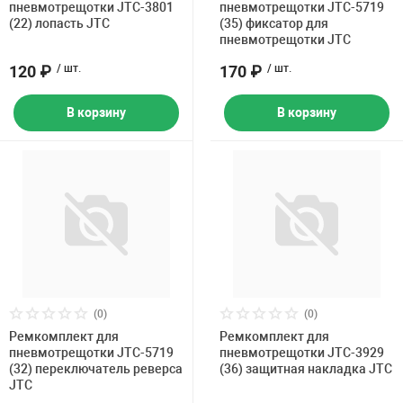
пневмотрещотки JTC-3801
пневмотрещотки JTC-5719
(22) лопасть JTC
(35) фиксатор для
пневмотрещотки JTC
120 ₽
/ шт.
170 ₽
/ шт.
В корзину
В корзину
(0)
(0)
Ремкомплект для
Ремкомплект для
пневмотрещотки JTC-5719
пневмотрещотки JTC-3929
(32) переключатель реверса
(36) защитная накладка JTC
JTC