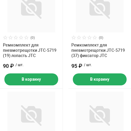
(0)
(0)
Ремкомплект для
Ремкомплект для
пневмотрещотки JTC-5719
пневмотрещотки JTC-5719
(19) лопасть JTC
(37) фиксатор JTC
90 ₽
/ шт.
95 ₽
/ шт.
В корзину
В корзину