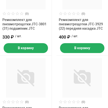
(0)
(0)
Ремкомплект для
Ремкомплект для
пневмотрещотки JTC-3801
пневмотрещотки JTC-3929
(31) подшипник JTC
(22) передняя насадка JTC
330 ₽
/ шт.
400 ₽
/ шт.
В корзину
В корзину
(0)
(0)