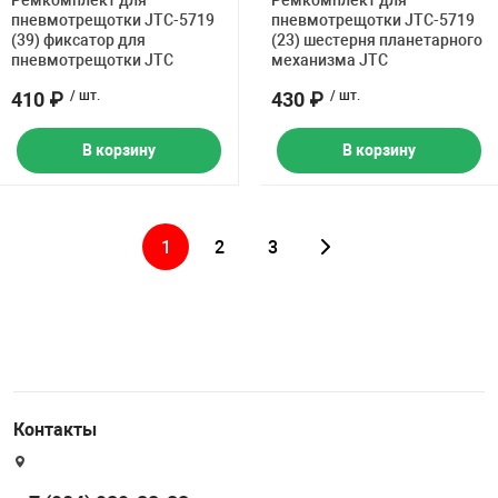
Ремкомплект для
Ремкомплект для
пневмотрещотки JTC-5719
пневмотрещотки JTC-5719
(39) фиксатор для
(23) шестерня планетарного
пневмотрещотки JTC
механизма JTC
410 ₽
/ шт.
430 ₽
/ шт.
В корзину
В корзину
1
2
3
Контакты