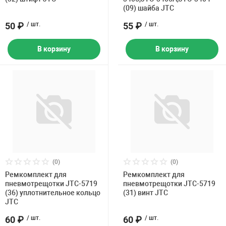
(09) шайба JTC
50 ₽
/ шт.
55 ₽
/ шт.
В корзину
В корзину
(0)
(0)
Ремкомплект для
Ремкомплект для
пневмотрещотки JTC-5719
пневмотрещотки JTC-5719
(36) уплотнительное кольцо
(31) винт JTC
JTC
60 ₽
/ шт.
60 ₽
/ шт.