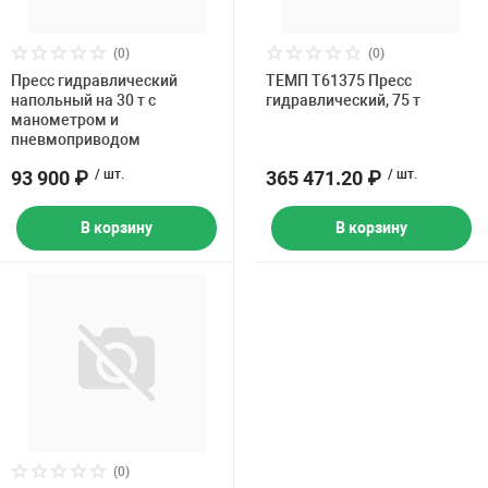
(0)
(0)
Пресс гидравлический
ТЕМП T61375 Пресс
напольный на 30 т с
гидравлический, 75 т
манометром и
пневмоприводом
93 900 ₽
/ шт.
365 471.20 ₽
/ шт.
В корзину
В корзину
(0)