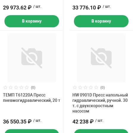
29 973.62 ₽
/ шт.
33 776.10 ₽
/ шт.
В корзину
В корзину
(0)
(0)
ТЕМП T61220A Пресс
HW 0901D Пресс напольный
пневмогидравлический, 20 т
гидравлический, ручной. 30
т. с двухскоростным
насосом
36 550.35 ₽
/ шт.
42 238 ₽
/ шт.