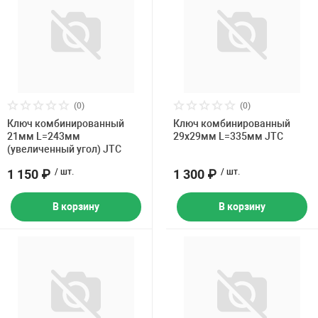
(0)
(0)
Ключ комбинированный
Ключ комбинированный
21мм L=243мм
29х29мм L=335мм JTC
(увеличенный угол) JTC
1 150 ₽
/ шт.
1 300 ₽
/ шт.
В корзину
В корзину