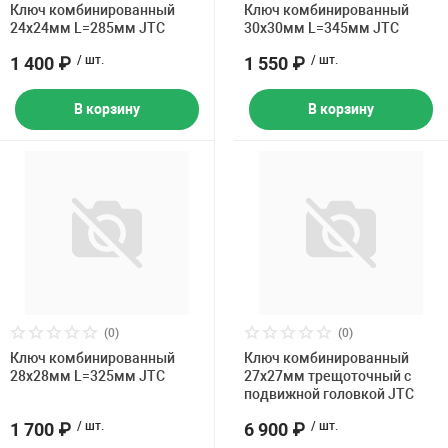
Ключ комбинированный
Ключ комбинированный
24х24мм L=285мм JTC
30х30мм L=345мм JTC
1 400 ₽
/ шт.
1 550 ₽
/ шт.
В корзину
В корзину
(0)
(0)
Ключ комбинированный
Ключ комбинированный
28х28мм L=325мм JTC
27х27мм трещоточный с
подвижной головкой JTC
1 700 ₽
/ шт.
6 900 ₽
/ шт.