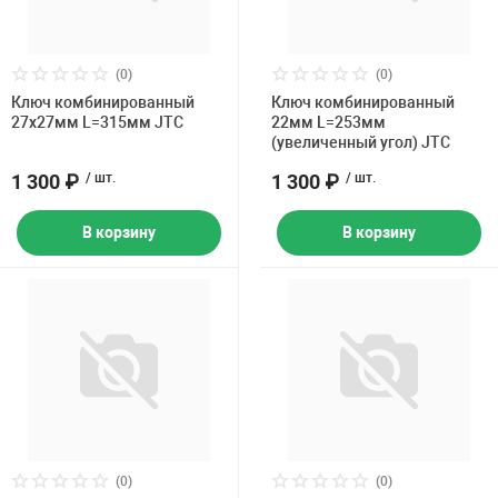
(0)
(0)
Ключ комбинированный
Ключ комбинированный
27х27мм L=315мм JTC
22мм L=253мм
(увеличенный угол) JTC
1 300 ₽
/ шт.
1 300 ₽
/ шт.
В корзину
В корзину
(0)
(0)