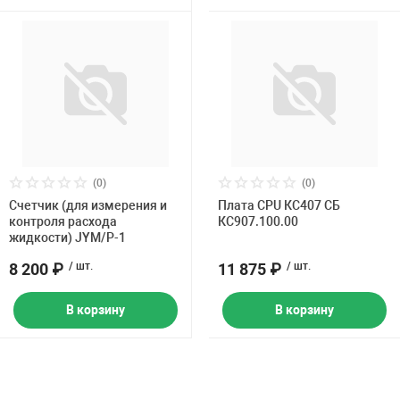
(0)
(0)
Счетчик (для измерения и
Плата CPU КС407 СБ
контроля расхода
КС907.100.00
жидкости) JYM/P-1
8 200 ₽
/ шт.
11 875 ₽
/ шт.
В корзину
В корзину