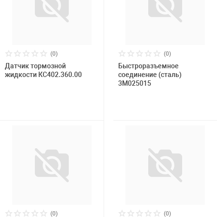
(0)
(0)
Датчик тормозной
Быстроразъемное
жидкости КС402.360.00
соединение (сталь)
3M025015
(0)
(0)