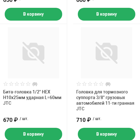
В корзину
В корзину
(0)
(0)
Бита-головка 1/2" HEX
Головка для тормозного
H10х25мм ударная L=60мм
суппорта 3/8" грузовых
JTC
автомобилей 11-ти гранная
JTC
670 ₽
/ шт.
710 ₽
/ шт.
В корзину
В корзину