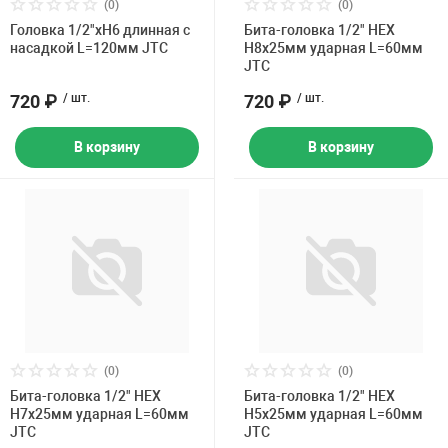
(0)
(0)
Головка 1/2"хH6 длинная с
Бита-головка 1/2" HEX
насадкой L=120мм JTC
H8х25мм ударная L=60мм
JTC
720 ₽
/ шт.
720 ₽
/ шт.
В корзину
В корзину
(0)
(0)
Бита-головка 1/2" HEX
Бита-головка 1/2" HEX
H7х25мм ударная L=60мм
H5х25мм ударная L=60мм
JTC
JTC