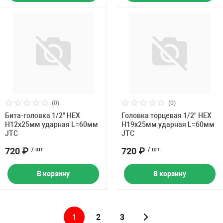
(0)
(0)
Бита-головка 1/2" HEX
Головка торцевая 1/2" HEX
H12х25мм ударная L=60мм
H19х25мм ударная L=60мм
JTC
JTC
720 ₽
/ шт.
720 ₽
/ шт.
В корзину
В корзину
1
2
3