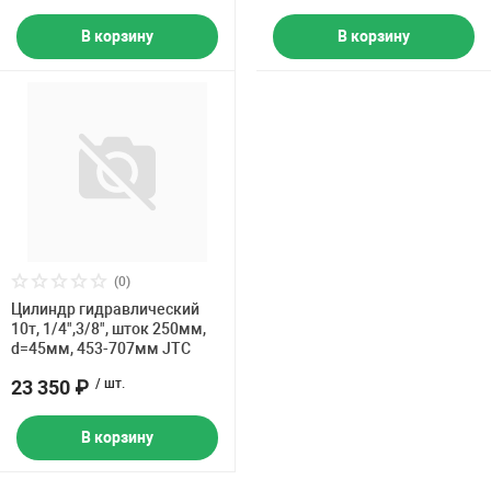
В корзину
В корзину
(0)
Цилиндр гидравлический
10т, 1/4",3/8", шток 250мм,
d=45мм, 453-707мм JTC
23 350 ₽
/ шт.
В корзину