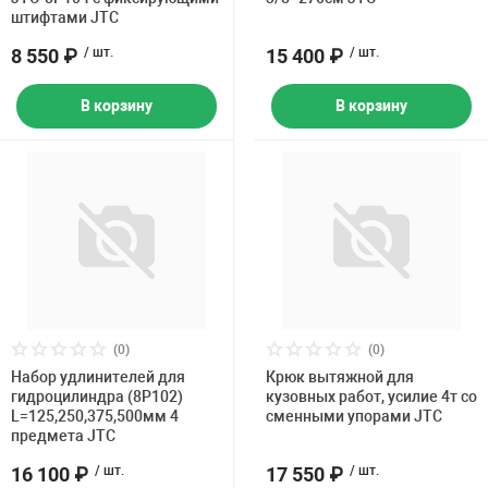
штифтами JTC
8 550 ₽
/ шт.
15 400 ₽
/ шт.
В корзину
В корзину
(0)
(0)
Набор удлинителей для
Крюк вытяжной для
гидроцилиндра (8Р102)
кузовных работ, усилие 4т со
L=125,250,375,500мм 4
сменными упорами JTC
предмета JTC
16 100 ₽
/ шт.
17 550 ₽
/ шт.