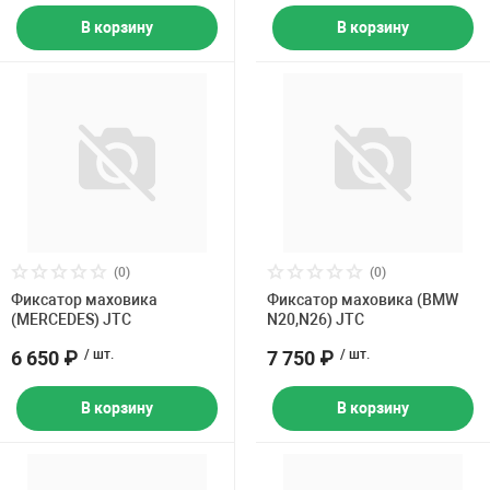
В корзину
В корзину
(0)
(0)
Фиксатор маховика
Фиксатор маховика (BMW
(MERCEDES) JTC
N20,N26) JTC
6 650 ₽
/ шт.
7 750 ₽
/ шт.
В корзину
В корзину