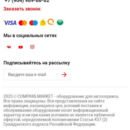
+7 (904) 989-88-82
Накачка колес 
Заказать звонок
ех
Разное
Оборудование S
Инструмент JT
Мы в социальных сетях
Мотоадаптеры
Универсальные
Подъемники дл
Подписывайтесь на рассылку
Правка дисков
ование
2025 © COMPASS.MARKET - оборудование для автосервиса.
Все права защищены. Вся представленная на сайте
информация, касающаяся цен, условий поставки и
обслуживания оборудования носит информационный
характер и ни при каких условиях не является публичной
офертой, определяемой положениями Статьи 437 (2)
Гражданского кодекса Российской Федерации.