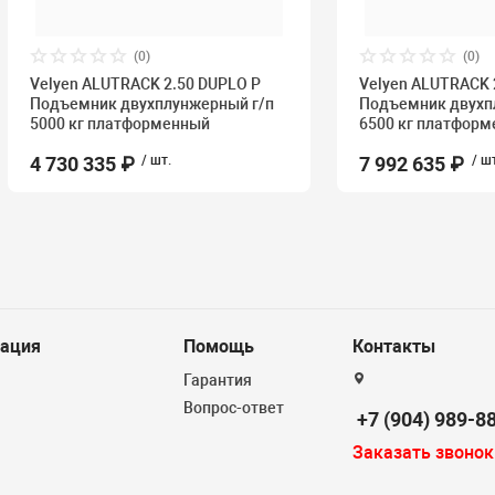
(0)
(0)
Velyen ALUTRACK 2.50 DUPLO P
Velyen ALUTRACK 
Подъемник двухплунжерный г/п
Подъемник двухп
5000 кг платформенный
6500 кг платфор
4 730 335 ₽
/ шт.
7 992 635 ₽
/ ш
ация
Помощь
Контакты
Гарантия
Вопрос-ответ
+7 (904) 989-8
Заказать звонок