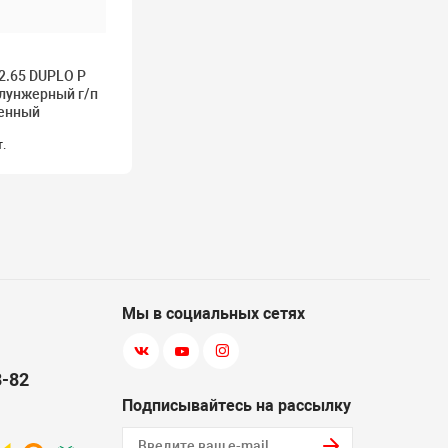
2.65 DUPLO P
лунжерный г/п
менный
т.
Мы в социальных сетях
8-82
Подписывайтесь на рассылку