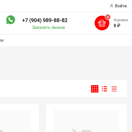
Войти
0
+7 (904) 989-88-82
Корзина
ск
0 ₽
Заказать звонок
ты