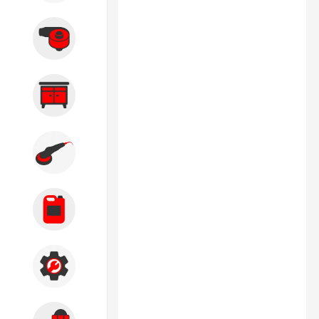
Вытяжные системы
Производственная мебель
Кузовной цех
Автохимия
Акции