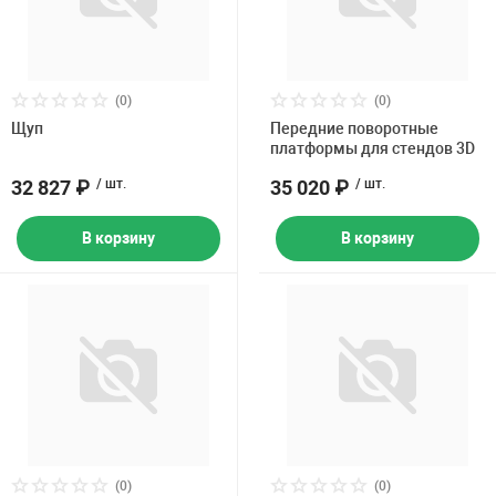
(0)
(0)
Щуп
Передние поворотные
платформы для стендов 3D
32 827 ₽
/ шт.
35 020 ₽
/ шт.
В корзину
В корзину
(0)
(0)