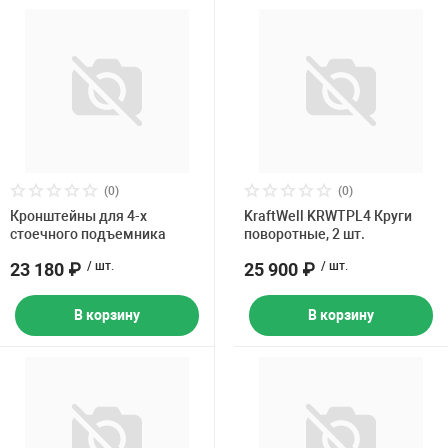
(0)
(0)
Кронштейны для 4-х
KraftWell KRWTPL4 Круги
стоечного подъемника
поворотные, 2 шт.
23 180 ₽
/ шт.
25 900 ₽
/ шт.
В корзину
В корзину