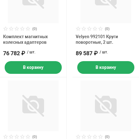
(0)
(0)
Комплект магнитных
Velyen 992101 Круги
колесных адаптеров
поворотные, 2 шт.
76 782 ₽
/ шт.
89 587 ₽
/ шт.
В корзину
В корзину
(0)
(0)