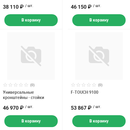
38 110 ₽
/ шт.
46 150 ₽
/ шт.
В корзину
В корзину
(0)
(0)
Универсальные
F-TOUCH 9100
кронштейны - стойки
46 970 ₽
/ шт.
53 867 ₽
/ шт.
В корзину
В корзину