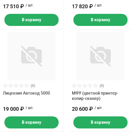
17 510 ₽
/ шт.
17 820 ₽
/ шт.
В корзину
В корзину
(0)
(0)
Лицензия Автокод 5000
МФУ (цветной принтер-
копир-сканер)
19 000 ₽
/ шт.
20 600 ₽
/ шт.
В корзину
В корзину