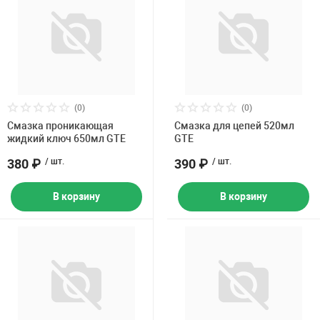
(0)
(0)
Смазка проникающая
Смазка для цепей 520мл
жидкий ключ 650мл GTE
GTE
380 ₽
/ шт.
390 ₽
/ шт.
В корзину
В корзину