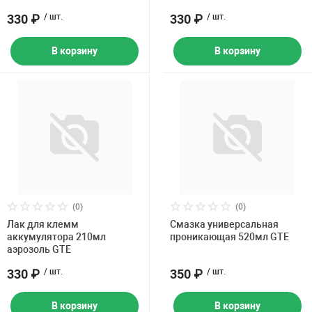
330 ₽
/ шт.
330 ₽
/ шт.
В корзину
В корзину
(0)
(0)
Лак для клемм
Смазка универсальная
аккумулятора 210мл
проникающая 520мл GTE
аэрозоль GTE
330 ₽
/ шт.
350 ₽
/ шт.
В корзину
В корзину