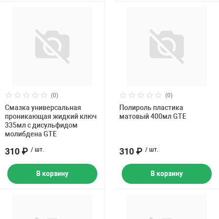
(0)
(0)
Смазка универсальная
Полироль пластика
проникающая жидкий ключ
матовый 400мл GTE
335мл с дисульфидом
молибдена GTE
310 ₽
/ шт.
310 ₽
/ шт.
В корзину
В корзину