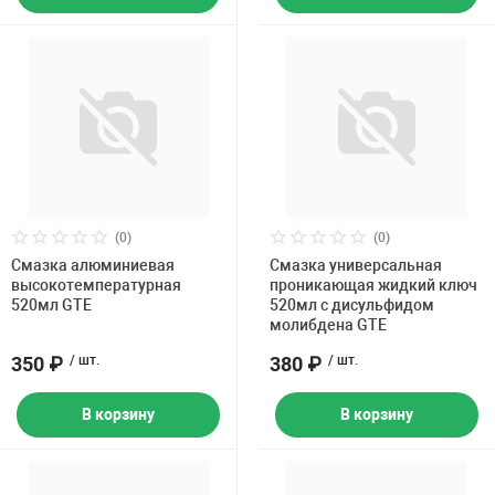
(0)
(0)
Смазка алюминиевая
Смазка универсальная
высокотемпературная
проникающая жидкий ключ
520мл GTE
520мл с дисульфидом
молибдена GTE
350 ₽
/ шт.
380 ₽
/ шт.
В корзину
В корзину