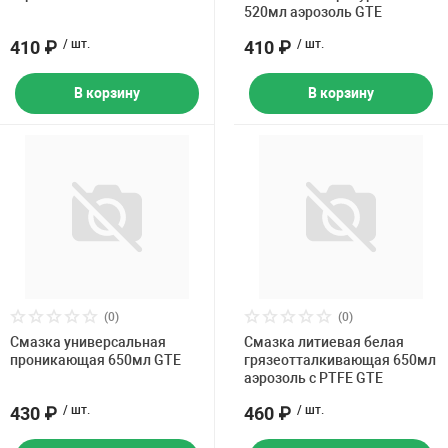
520мл аэрозоль GTE
410 ₽
/ шт.
410 ₽
/ шт.
В корзину
В корзину
(0)
(0)
Смазка универсальная
Смазка литиевая белая
проникающая 650мл GTE
грязеотталкивающая 650мл
аэрозоль с PTFE GTE
430 ₽
/ шт.
460 ₽
/ шт.