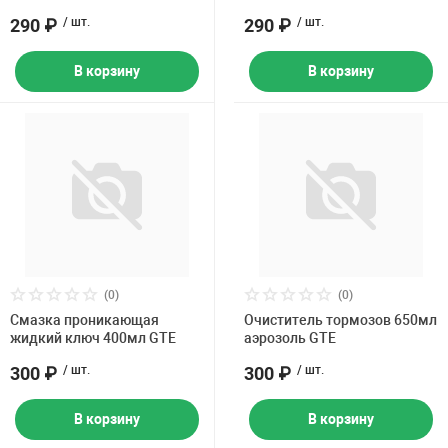
290 ₽
/ шт.
290 ₽
/ шт.
В корзину
В корзину
(0)
(0)
Смазка проникающая
Очиститель тормозов 650мл
жидкий ключ 400мл GTE
аэрозоль GTE
300 ₽
/ шт.
300 ₽
/ шт.
В корзину
В корзину