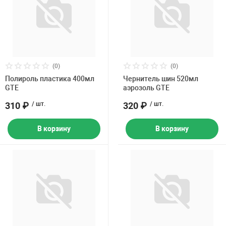
(0)
(0)
Полироль пластика 400мл
Чернитель шин 520мл
GTE
аэрозоль GTE
310 ₽
/ шт.
320 ₽
/ шт.
В корзину
В корзину