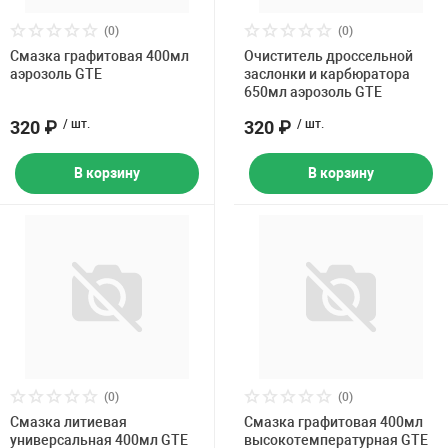
(0)
(0)
Смазка графитовая 400мл
Очиститель дроссельной
аэрозоль GTE
заслонки и карбюратора
650мл аэрозоль GTE
320 ₽
/ шт.
320 ₽
/ шт.
В корзину
В корзину
(0)
(0)
Смазка литиевая
Смазка графитовая 400мл
универсальная 400мл GTE
высокотемпературная GTE