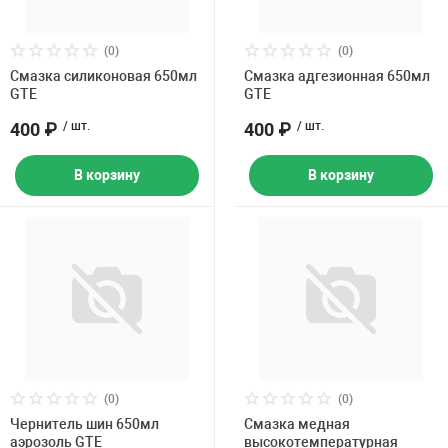
(0)
(0)
Смазка силиконовая 650мл
Смазка адгезионная 650мл
GTE
GTE
400 ₽
/ шт.
400 ₽
/ шт.
В корзину
В корзину
(0)
(0)
Чернитель шин 650мл
Смазка медная
аэрозоль GTE
высокотемпературная