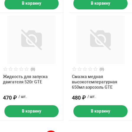
В корзину
В корзину
(0)
(0)
Жидкость для запуска
Смазка медная
двигателя 520г GTE
высокотемпературная
650мл аэрозоль GTE
470 ₽
/ шт.
480 ₽
/ шт.
В корзину
В корзину