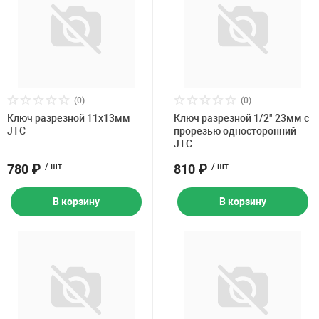
(0)
(0)
Ключ разрезной 11х13мм
Ключ разрезной 1/2" 23мм с
JTC
прорезью односторонний
JTC
780 ₽
/ шт.
810 ₽
/ шт.
В корзину
В корзину