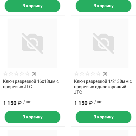
В корзину
В корзину
(0)
(0)
Ключ разрезной 16х18мм с
Ключ разрезной 1/2" 30мм с
прорезью JTC
прорезью односторонний
JTC
1 150 ₽
/ шт.
1 150 ₽
/ шт.
В корзину
В корзину