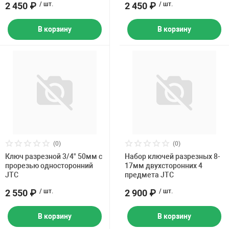
2 450 ₽
/ шт.
2 450 ₽
/ шт.
В корзину
В корзину
(0)
(0)
Ключ разрезной 3/4" 50мм с
Набор ключей разрезных 8-
прорезью односторонний
17мм двухсторонних 4
JTC
предмета JTC
2 550 ₽
/ шт.
2 900 ₽
/ шт.
В корзину
В корзину