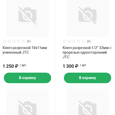
(0)
(0)
Ключ разрезной 10х11мм
Ключ разрезной 1/2" 32мм с
усиленный JTC
прорезью односторонний
JTC
1 250 ₽
/ шт.
1 300 ₽
/ шт.
В корзину
В корзину