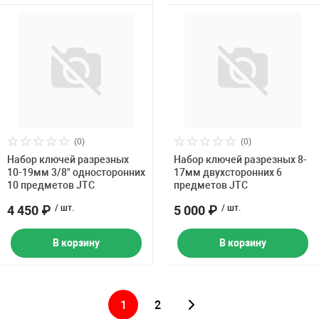
(0)
(0)
Набор ключей разрезных
Набор ключей разрезных 8-
10-19мм 3/8" односторонних
17мм двухсторонних 6
10 предметов JTC
предметов JTC
4 450 ₽
/ шт.
5 000 ₽
/ шт.
В корзину
В корзину
1
2