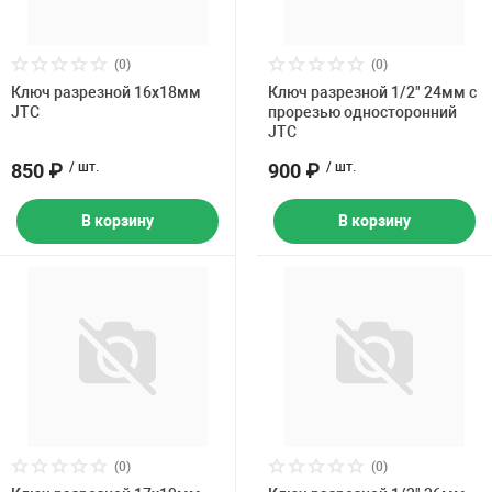
(0)
(0)
Ключ разрезной 16х18мм
Ключ разрезной 1/2" 24мм с
JTC
прорезью односторонний
JTC
850 ₽
/ шт.
900 ₽
/ шт.
В корзину
В корзину
(0)
(0)