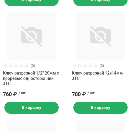
(0)
(0)
Ключ разрезной 1/2" 20мм с
Ключ разрезной 12х14мм
прорезью односторонний
JTC
JTC
760 ₽
/ шт.
780 ₽
/ шт.
В корзину
В корзину