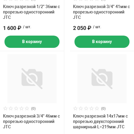
Ключ разрезной 1/2" 36мм с
Ключ разрезной 3/4" 41мм с
прорезью односторонний
прорезью односторонний
JTC
JTC
1 600 ₽
/ шт.
2 050 ₽
/ шт.
В корзину
В корзину
(0)
(0)
Ключ разрезной 3/4" 46мм с
Ключ разрезной 14х17мм с
прорезью односторонний
прорезью двухсторонний
JTC
шарнирный L=219мм JTC