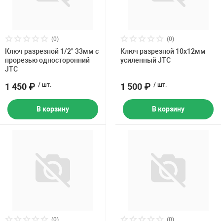
(0)
(0)
Ключ разрезной 1/2" 33мм с
Ключ разрезной 10х12мм
прорезью односторонний
усиленный JTC
JTC
1 450 ₽
/ шт.
1 500 ₽
/ шт.
В корзину
В корзину
(0)
(0)