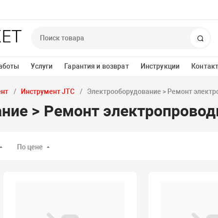
Пои
аботы
Услуги
Гарантия и возврат
Инструкции
Контак
ент
Инструмент JTC
Электрооборудование > Ремонт электр
ние > Ремонт электропровод
По цене