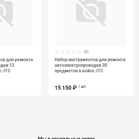
(0)
ов для ремонта
Набор инструментов для ремонта
одки 12
автоэлектропроводки 30
е JTC
предметов в кейсе JTC
15 150 ₽
/ шт.
Мы в социальных сетях