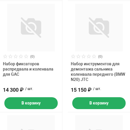
(0)
(0)
Набор фиксаторов
Набор инструментов для
распредвала и коленвала
демонтажа сальника
для GAC
коленвала переднего (BMW
N20) JTC
14 300 ₽
/ шт.
15 150 ₽
/ шт.
В корзину
В корзину