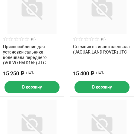
(0)
(0)
Приспособление для
Съемник шкивов коленвала
установки сальника
(JAGUAR,LAND ROVER) JTC
коленвала переднего
(VOLVO FM D16F) JTC
15 250 ₽
/ шт.
15 400 ₽
/ шт.
В корзину
В корзину