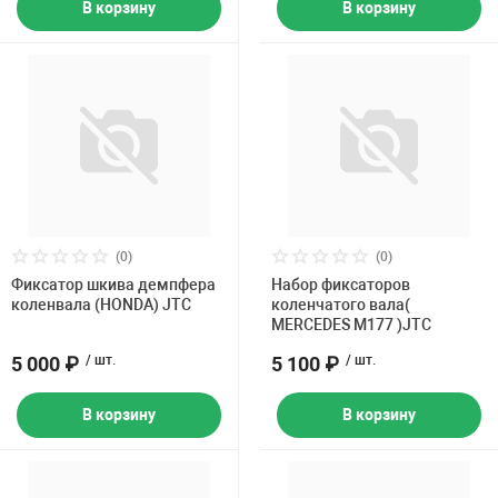
В корзину
В корзину
(0)
(0)
Фиксатор шкива демпфера
Набор фиксаторов
коленвала (HONDA) JTC
коленчатого вала(
MERCEDES M177 )JTC
5 000 ₽
/ шт.
5 100 ₽
/ шт.
В корзину
В корзину