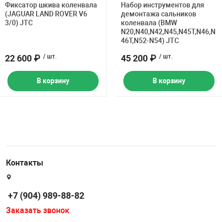
Фиксатор шкива коленвала
Набор инструментов для
(JAGUAR LAND ROVER V6
демонтажа сальников
3/0) JTC
коленвала (BMW
N20,N40,N42,N45,N45T,N46,N
46T,N52-N54) JTC
22 600 ₽
/ шт.
45 200 ₽
/ шт.
В корзину
В корзину
Контакты
+7 (904) 989-88-82
Заказать звонок