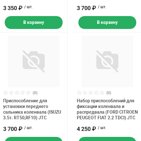
3 350 ₽
/ шт.
3 700 ₽
/ шт.
В корзину
В корзину
(0)
(0)
Приспособление для
Набор приспособлений для
установки переднего
фиксации коленвала и
сальника коленвала (ISUZU
распредвала (FORD CITROEN
3.5т. RT50,RF10) JTC
PEUGEOT FIAT 2.2 TDCI) JTC
3 700 ₽
/ шт.
4 250 ₽
/ шт.