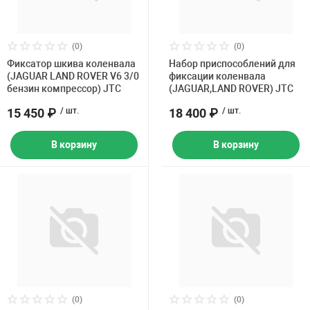
(0)
(0)
Фиксатор шкива коленвала
Набор приспособлений для
(JAGUAR LAND ROVER V6 3/0
фиксации коленвала
бензин компрессор) JTC
(JAGUAR,LAND ROVER) JTC
15 450 ₽
/ шт.
18 400 ₽
/ шт.
В корзину
В корзину
(0)
(0)