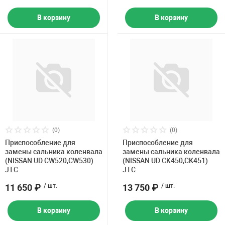
В корзину
В корзину
(0)
(0)
Приспособление для
Приспособление для
замены сальника коленвала
замены сальника коленвала
(NISSAN UD CW520,CW530)
(NISSAN UD CK450,CK451)
JTC
JTC
11 650 ₽
/ шт.
13 750 ₽
/ шт.
В корзину
В корзину