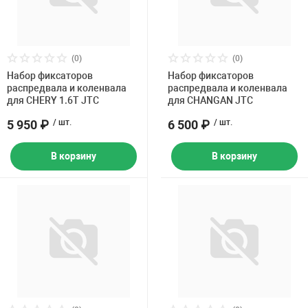
(0)
(0)
Набор фиксаторов
Набор фиксаторов
распредвала и коленвала
распредвала и коленвала
для CHERY 1.6T JTC
для CHANGAN JTC
5 950 ₽
/ шт.
6 500 ₽
/ шт.
В корзину
В корзину