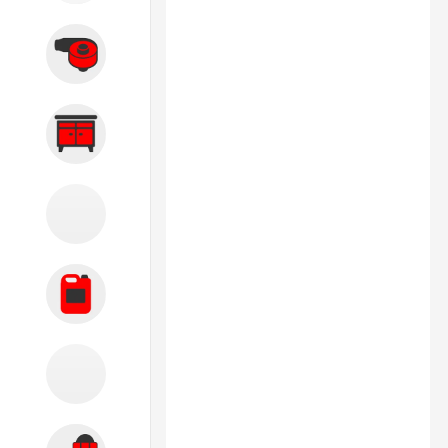
Вытяжные системы
Производственная мебель
Кузовной цех
Автохимия
Акции