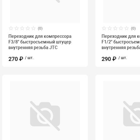
(0)
(0)
Переходник для компрессора
Переходник для 
F3/8" быстросъемный штуцер
F1/2" быстросъе
внутренняя резьба JTC
внутренняя резьб
270 ₽
/ шт.
290 ₽
/ шт.