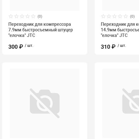
(0)
(0)
Переходник для компрессора
Переходник для 
7.9мм быстросъемный штуцер
14.9мм быстросъ
"елочка" JTC
"елочка" JTC
300 ₽
/ шт.
310 ₽
/ шт.