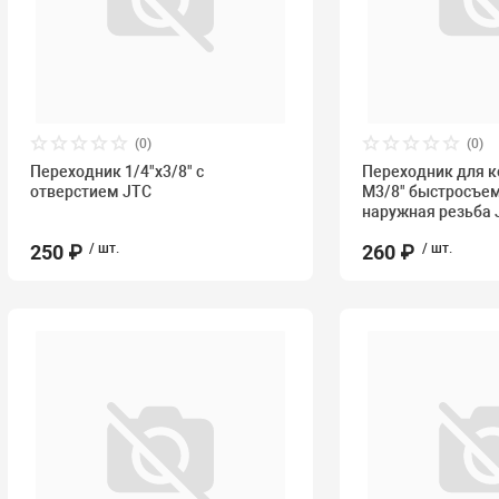
(0)
(0)
Переходник 1/4"х3/8" с
Переходник для 
отверстием JTC
M3/8" быстросъе
наружная резьба 
250 ₽
/ шт.
260 ₽
/ шт.