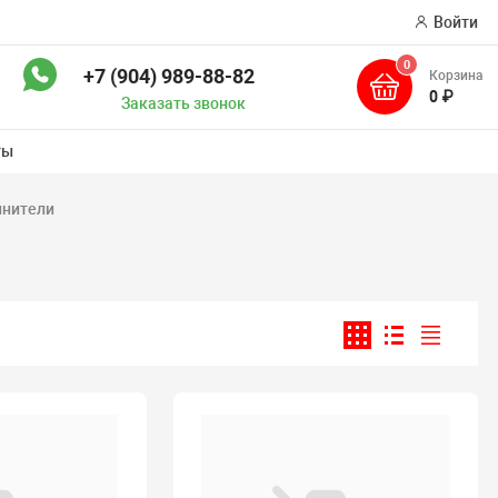
Войти
0
+7 (904) 989-88-82
Корзина
ск
0 ₽
Заказать звонок
ты
инители