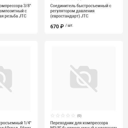
омпрессора 3/8"
Соединитель быстросъемный с
омпозитный с
регулятором давления
ая резьба JTC
(евростандарт) JTC
670 ₽
/ шт.
(0)
тросъемный 1/4"
Переходник для компрессора