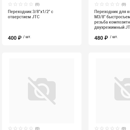
(0)
(0)
Переходник 3/8"х1/2" с
Переходник для 
отверстием JTC
M3/8" быстросъе
резьба композит
двухрежимный J
400 ₽
/ шт.
480 ₽
/ шт.
(0)
(0)