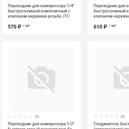
Переходник для компрессора 1/4"
Переходник для к
быстросъемный композитный с
быстросъемный к
клапаном наружная резьба JTC
клапаном наружн
570 ₽
/ шт.
610 ₽
/ шт.
(0)
(0)
Переходник для компрессора 1/2"
Соединитель быс