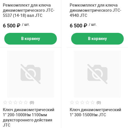
Ремкомплект для ключа
Ремкомплект для ключа
динамометрического JTC-
динамометрического JTC-
5537 (14-18) вал JTC
4940 JTC
6 500 ₽
/ шт.
6 500 ₽
/ шт.
В корзину
В корзину
(0)
(0)
Ключ динамометрический
Ключ динамометрический
1" 200-1000Нм 1100мм
1" 300-1500Нм JTC
двухстороннего действия
JTC