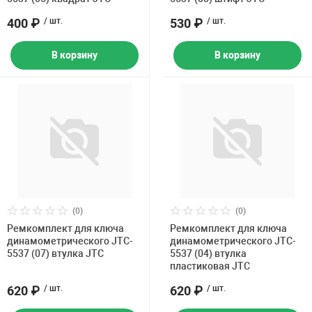
400 ₽
/ шт.
530 ₽
/ шт.
В корзину
В корзину
(0)
(0)
Ремкомплект для ключа
Ремкомплект для ключа
динамометрического JTC-
динамометрического JTC-
5537 (07) втулка JTC
5537 (04) втулка
пластиковая JTC
620 ₽
/ шт.
620 ₽
/ шт.