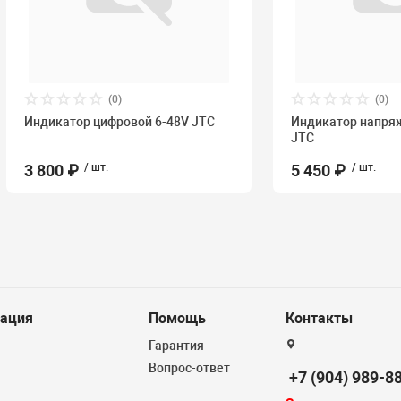
(0)
(0)
Индикатор цифровой 6-48V JTC
Индикатор напря
JTC
3 800 ₽
/ шт.
5 450 ₽
/ шт.
ация
Помощь
Контакты
Гарантия
Вопрос-ответ
+7 (904) 989-8