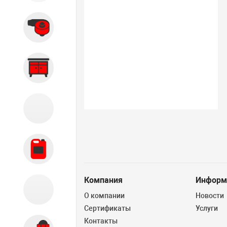
Вытяжные системы
Производственная мебель
Кузовной цех
Автохимия
Компания
Информ
Акции
О компании
Новости
Сертификаты
Услуги
Контакты