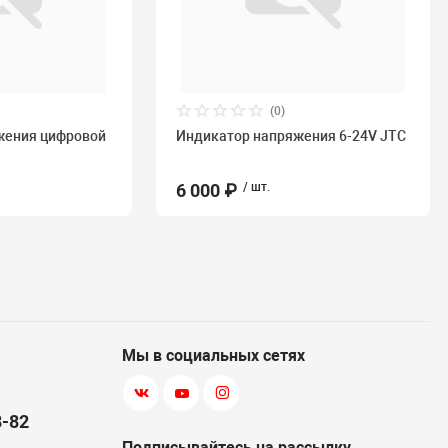
(0)
жения цифровой
Индикатор напряжения 6-24V JTC
6 000 ₽
/ шт.
Мы в социальных сетях
8-82
Подписывайтесь на рассылку