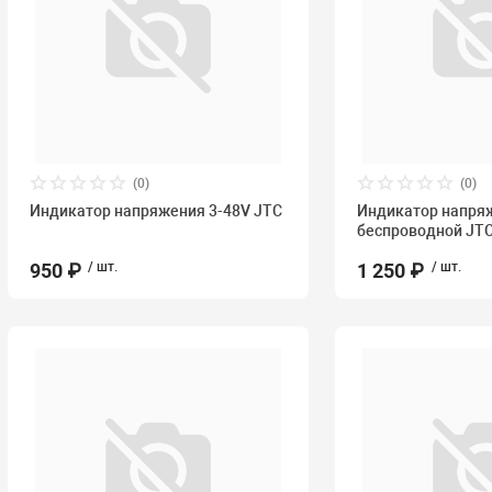
(0)
(0)
Индикатор напряжения 3-48V JTC
Индикатор напря
беспроводной JT
950 ₽
/ шт.
1 250 ₽
/ шт.