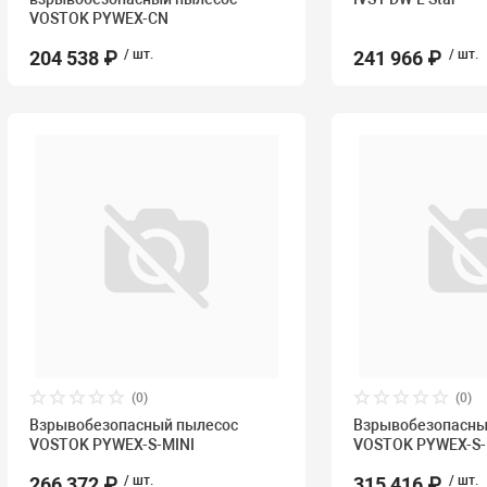
VOSTOK PYWEX-CN
204 538 ₽
/ шт.
241 966 ₽
/ шт.
(0)
(0)
Взрывобезопасный пылесос
Взрывобезопасны
VOSTOK PYWEX-S-MINI
VOSTOK PYWEX-S-
266 372 ₽
/ шт.
315 416 ₽
/ шт.