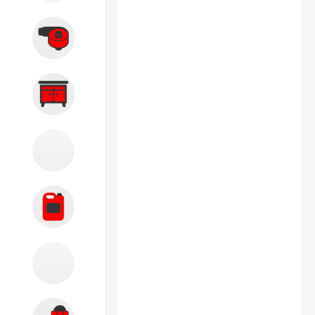
Вытяжные системы
Производственная мебель
Кузовной цех
Автохимия
Акции