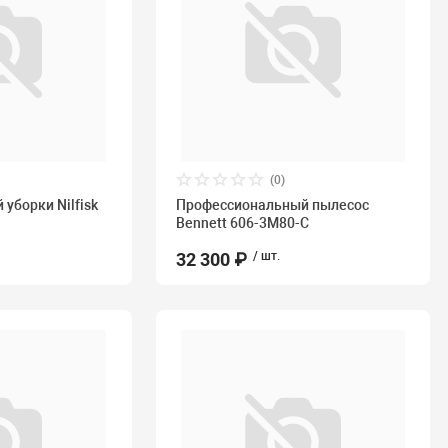
(0)
 уборки Nilfisk
Профессиональный пылесос
Bennett 606-3M80-C
32 300 ₽
/ шт.