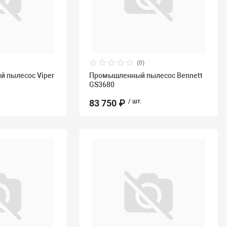
(0)
 пылесос Viper
Промышленный пылесос Bennett
GS3680
83 750 ₽
/ шт.