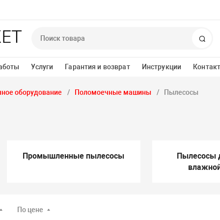
Пои
аботы
Услуги
Гарантия и возврат
Инструкции
Контак
ное оборудование
Поломоечные машины
Пылесосы
Промышленные пылесосы
Пылесосы д
влажной
По цене