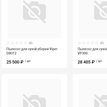
(0)
(0)
Пылесос для сухой уборки Viper
Пылесос для сухой
DSU12
VP300
25 500 ₽
/ шт.
28 405 ₽
/ шт.