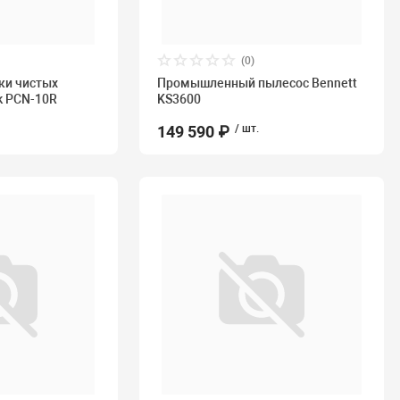
(0)
ки чистых
Промышленный пылесос Bennett
k PCN-10R
KS3600
149 590 ₽
/ шт.