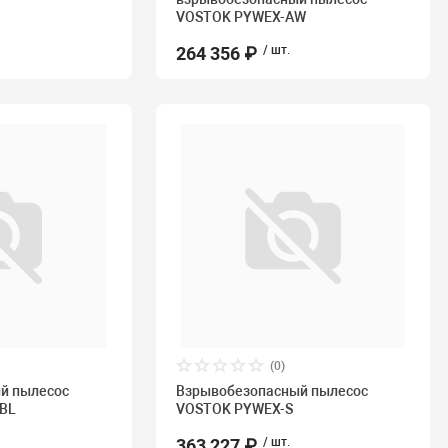
VOSTOK PYWEX-AW
264 356 ₽
/ шт.
(0)
й пылесос
Взрывобезопасный пылесос
BL
VOSTOK PYWEX-S
363 227 ₽
/ шт.