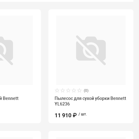
(0)
 Bennett
Пылесос для сухой уборки Bennett
YL6236
11 910 ₽
/ шт.