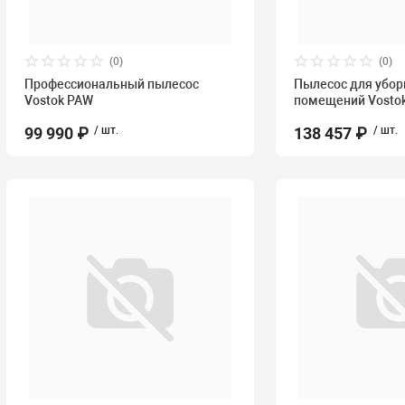
(0)
(0)
Профессиональный пылесос
Пылесос для убор
Vostok PAW
помещений Vosto
99 990 ₽
/ шт.
138 457 ₽
/ шт.