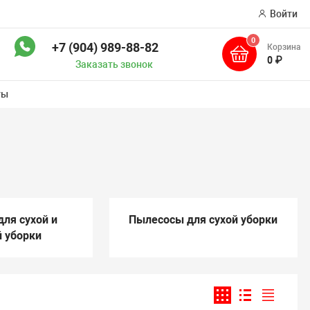
Войти
0
+7 (904) 989-88-82
Корзина
ск
0 ₽
Заказать звонок
ты
ля сухой и
Пылесосы для сухой уборки
 уборки