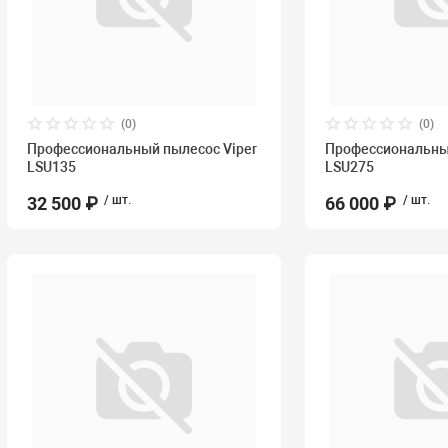
(0)
(0)
Профессиональный пылесос Viper
Профессиональный
LSU135
LSU275
32 500 ₽
/ шт.
66 000 ₽
/ шт.