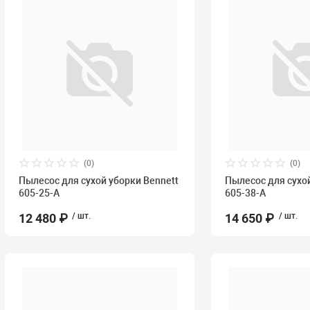
(0)
(0)
Пылесос для сухой уборки Bennett
Пылесос для сухо
605-25-A
605-38-A
12 480 ₽
/ шт.
14 650 ₽
/ шт.