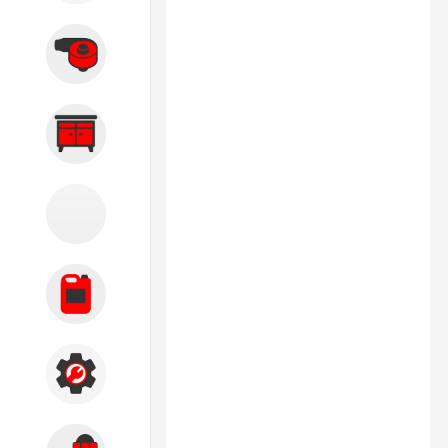
Вытяжные системы
Производственная мебель
Кузовной цех
Автохимия
Акции