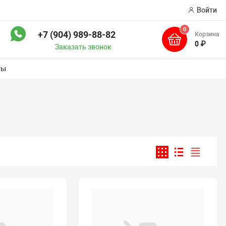
Войти
0
+7 (904) 989-88-82
Корзина
ск
0 ₽
Заказать звонок
ты