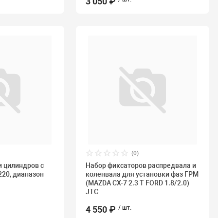
3 050 ₽
(0)
и цилиндров с
Набор фиксаторов распредвала и
20, диапазон
коленвала для установки фаз ГРМ
(MAZDA CX-7 2.3 T FORD 1.8/2.0)
JTC
4 550 ₽
/ шт.