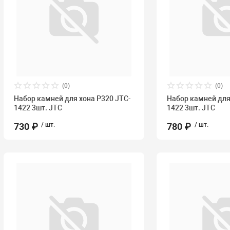
(0)
(0)
Набор камней для хона P320 JTC-
Набор камней для
1422 3шт. JTC
1422 3шт. JTC
730 ₽
/ шт.
780 ₽
/ шт.