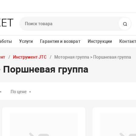
Пои
аботы
Услуги
Гарантия и возврат
Инструкции
Контак
ент
Инструмент JTC
Моторная группа > Поршневая группа
> Поршневая группа
По цене