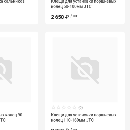
жа сальников
Клещи для установки поршневых
колец 50-100мм JTC
2 650 ₽
/ шт.
(0)
х колец 90-
Клещи для установки поршневых
JTC
колец 110-160мм JTC
/ шт.